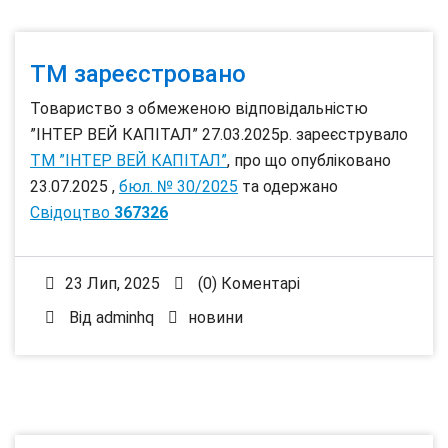
ТМ зареєстровано
Товариство з обмеженою відповідальністю
”ІНТЕР ВЕЙ КАПІТАЛ” 27.03.2025р. зареєструвало
ТМ ”ІНТЕР ВЕЙ КАПІТАЛ”
, про що опубліковано
23.07.2025 ,
бюл. № 30/2025
та одержано
Свідоцтво
367326
23 Лип, 2025
(0) Коментарі
Від
adminhq
новини