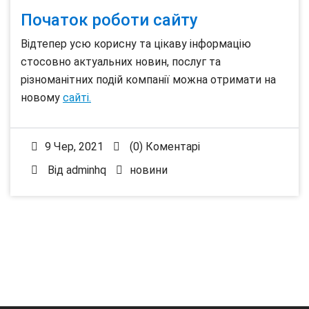
Початок роботи сайту
Відтепер усю корисну та цікаву інформацію
стосовно актуальних новин, послуг та
різноманітних подій компанії можна отримати на
новому
сайті.
9 Чер, 2021
(0) Коментарі
Від
adminhq
новини